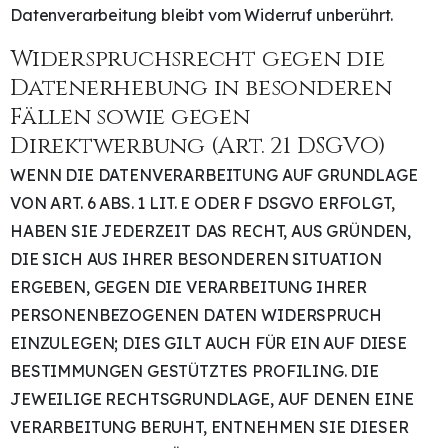
Datenverarbeitung bleibt vom Widerruf unberührt.
Widerspruchsrecht gegen die
Datenerhebung in besonderen
Fällen sowie gegen
Direktwerbung (Art. 21 DSGVO)
WENN DIE DATENVERARBEITUNG AUF GRUNDLAGE
VON ART. 6 ABS. 1 LIT. E ODER F DSGVO ERFOLGT,
HABEN SIE JEDERZEIT DAS RECHT, AUS GRÜNDEN,
DIE SICH AUS IHRER BESONDEREN SITUATION
ERGEBEN, GEGEN DIE VERARBEITUNG IHRER
PERSONENBEZOGENEN DATEN WIDERSPRUCH
EINZULEGEN; DIES GILT AUCH FÜR EIN AUF DIESE
BESTIMMUNGEN GESTÜTZTES PROFILING. DIE
JEWEILIGE RECHTSGRUNDLAGE, AUF DENEN EINE
VERARBEITUNG BERUHT, ENTNEHMEN SIE DIESER