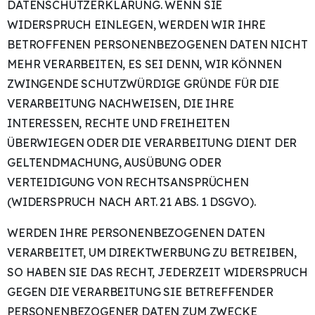
DATENSCHUTZERKLÄRUNG. WENN SIE
WIDERSPRUCH EINLEGEN, WERDEN WIR IHRE
BETROFFENEN PERSONENBEZOGENEN DATEN NICHT
MEHR VERARBEITEN, ES SEI DENN, WIR KÖNNEN
ZWINGENDE SCHUTZWÜRDIGE GRÜNDE FÜR DIE
VERARBEITUNG NACHWEISEN, DIE IHRE
INTERESSEN, RECHTE UND FREIHEITEN
ÜBERWIEGEN ODER DIE VERARBEITUNG DIENT DER
GELTENDMACHUNG, AUSÜBUNG ODER
VERTEIDIGUNG VON RECHTSANSPRÜCHEN
(WIDERSPRUCH NACH ART. 21 ABS. 1 DSGVO).
WERDEN IHRE PERSONENBEZOGENEN DATEN
VERARBEITET, UM DIREKTWERBUNG ZU BETREIBEN,
SO HABEN SIE DAS RECHT, JEDERZEIT WIDERSPRUCH
GEGEN DIE VERARBEITUNG SIE BETREFFENDER
PERSONENBEZOGENER DATEN ZUM ZWECKE