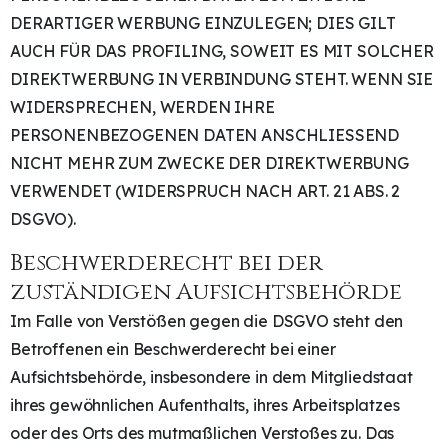
DERARTIGER WERBUNG EINZULEGEN; DIES GILT
AUCH FÜR DAS PROFILING, SOWEIT ES MIT SOLCHER
DIREKTWERBUNG IN VERBINDUNG STEHT. WENN SIE
WIDERSPRECHEN, WERDEN IHRE
PERSONENBEZOGENEN DATEN ANSCHLIESSEND
NICHT MEHR ZUM ZWECKE DER DIREKTWERBUNG
VERWENDET (WIDERSPRUCH NACH ART. 21 ABS. 2
DSGVO).
Beschwerde­recht bei der
zuständigen Aufsichts­behörde
Im Falle von Verstößen gegen die DSGVO steht den
Betroffenen ein Beschwerderecht bei einer
Aufsichtsbehörde, insbesondere in dem Mitgliedstaat
ihres gewöhnlichen Aufenthalts, ihres Arbeitsplatzes
oder des Orts des mutmaßlichen Verstoßes zu. Das