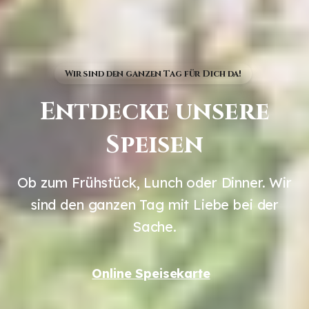
Wir sind den ganzen Tag für Dich da!
Entdecke
unsere
Speisen
Ob zum Frühstück, Lunch oder Dinner. Wir
sind den ganzen Tag mit Liebe bei der
Sache.
Online Speisekarte