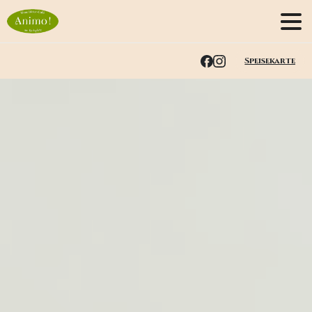
Speisekarte